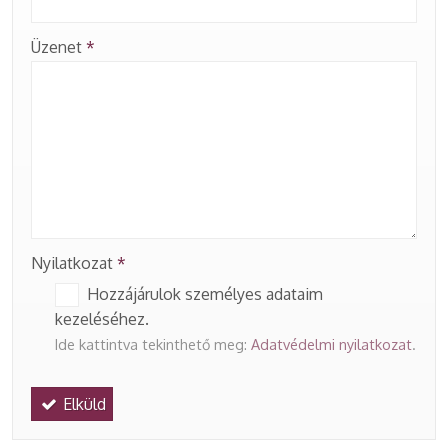
-
Üzenet
*
-
-
-
Nyilatkozat
*
Hozzájárulok személyes adataim
kezeléséhez.
Ide kattintva tekinthető meg:
Adatvédelmi nyilatkozat
.
Elküld