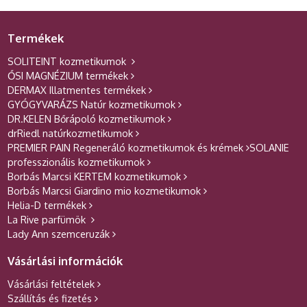
Termékek
SOLITEINT kozmetikumok
ŐSI MAGNÉZIUM termékek
DERMAX Illatmentes termékek
GYÓGYVARÁZS Natúr kozmetikumok
DR.KELEN Bőrápoló kozmetikumok
drRiedl natúrkozmetikumok
PREMIER PAIN Regeneráló kozmetikumok és krémek
SOLANIE
professzionális kozmetikumok
Borbás Marcsi KERTEM kozmetikumok
Borbás Marcsi Giardino mio kozmetikumok
Helia-D termékek
La Rive parfümök
Lady Ann szemceruzák
Vásárlási információk
Vásárlási feltételek
Szállítás és fizetés