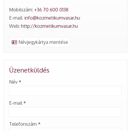
Mobilszám:
+36 70 600 0138
E-mail:
info@kozmetikumvasar.hu
Web:
http://kozmetikumvasar.hu
Névjegykártya mentése
Üzenetküldés
-
Név
*
-
E-mail
*
-
Telefonszám
*