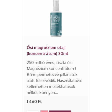
Ősi magnézium olaj
(koncentrátum) 30ml
250 millió éves, tiszta ősi
Magnézium koncentrátum !
Bőrre permetezve pillanatok
alatt felszívódik. Használatával
kellemetlen mellékhatások
nélkül, könnyen...
1 460 Ft