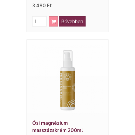
3 490 Ft
Bővebben
Ősi magnézium
masszázskrém 200ml