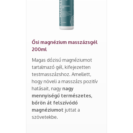
Ősi magnézium masszázsgél
200ml
Magas dózisú magnéziumot
tartalmazó gél, kifejezetten
testmasszázshoz. Amellett,
hogy növeli a masszázs pozitív
hatásait, nagy
nagy
mennyiségű természetes,
bőrön át felszívódó
magnéziumot
juttat a
szövetekbe.