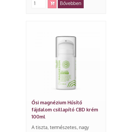
Bővebben
Ősi magnézium Hűsítő
fájdalom csillapító CBD krém
100ml
A tiszta, természetes, nagy