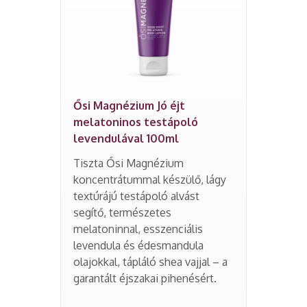
Ősi Magnézium Jó éjt
melatoninos testápoló
levendulával 100ml
Tiszta Ősi Magnézium
koncentrátummal készülő, lágy
textúrájú testápoló alvást
segítő, természetes
melatoninnal, esszenciális
levendula és édesmandula
olajokkal, tápláló shea vajjal – a
garantált éjszakai pihenésért.