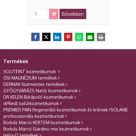
Bővebben
Termékek
SOLITEINT kozmetikumok
ŐSI MAGNÉZIUM termékek
DERMAX Illatmentes termékek
GYÓGYVARÁZS Natúr kozmetikumok
DR.KELEN Bőrápoló kozmetikumok
drRiedl natúrkozmetikumok
PREMIER PAIN Regeneráló kozmetikumok és krémek
SOLANIE
professzionális kozmetikumok
Borbás Marcsi KERTEM kozmetikumok
Borbás Marcsi Giardino mio kozmetikumok
Helia-D termékek