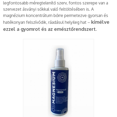
legfontosabb méregtelenítő szerv, fontos szerepe van a
szervezet ásványi sókkal való feltöltésében is. A
magnézium koncentrátum bőrre permetezve gyorsan és
kímélve
hatékonyan felszívódik, ráadásul helyileg hat –
ezzel a gyomrot és az emésztőrendszert.