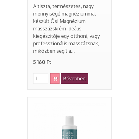
A tiszta, természetes, nagy
mennyiségű magnéziummal
készült Ősi Magnézium
masszázskrém ideális
kiegészítője egy otthoni, vagy
professzionális masszázsnak,
miközben segít a...
5 160 Ft
Bővebben