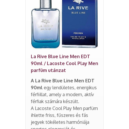
La Rive Blue Line Men EDT
90ml / Lacoste Cool Play Men
parfüm utánzat
A La Rive Blue Line Men EDT
90ml
egy lendületes, energikus
férfiillat, amely a modern, aktív
férfiak számára készült.
A Lacoste Cool Play Men parfüm
ihlette friss, fűszeres és fás
jegyek tökéletes harmóniája