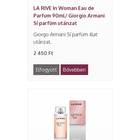
LA RIVE In Woman Eau de
Parfum 90ml/ Giorgio Armani
Sí parfüm utánzat
Giorgo Armani Sí parfüm illat
utánzat.
2 450 Ft
Elfogyott
Bővebben