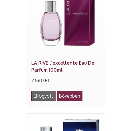
LA RIVE l'excellente Eau De
Parfum 100ml
2 560 Ft
Elfogyott
Bővebben