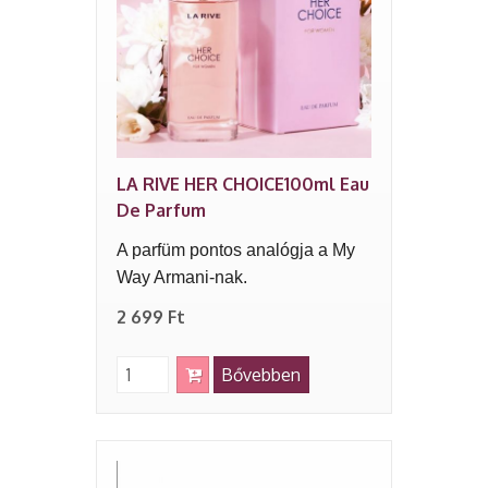
LA RIVE HER CHOICE100ml Eau
De Parfum
A parfüm pontos analógja a My
Way Armani-nak.
2 699 Ft
Bővebben