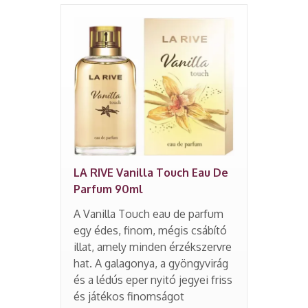
LA RIVE Vanilla Touch Eau De
Parfum 90ml
A Vanilla Touch eau de parfum
egy édes, finom, mégis csábító
illat, amely minden érzékszervre
hat. A galagonya, a gyöngyvirág
és a lédús eper nyitó jegyei friss
és játékos finomságot