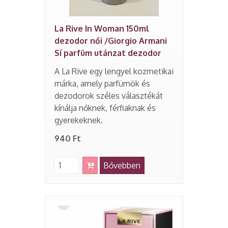
La Rive In Woman 150ml
dezodor női /Giorgio Armani
Sí parfüm utánzat dezodor
A La Rive egy lengyel kozmetikai
márka, amely parfümök és
dezodorok széles választékát
kínálja nőknek, férfiaknak és
gyerekeknek.
940 Ft
Bővebben