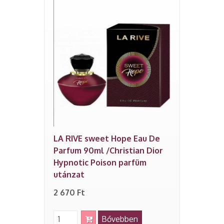
LA RIVE sweet Hope Eau De
Parfum 90ml /Christian Dior
Hypnotic Poison parfüm
utánzat
2 670 Ft
Bővebben