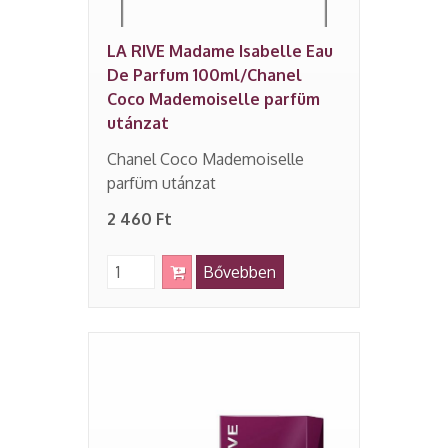
LA RIVE Madame Isabelle Eau
De Parfum 100ml/Chanel
Coco Mademoiselle parfüm
utánzat
Chanel Coco Mademoiselle
parfüm utánzat
2 460 Ft
Bővebben