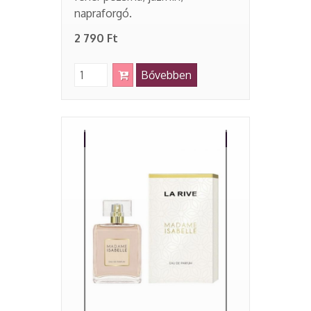
napraforgó.
2 790 Ft
Bővebben