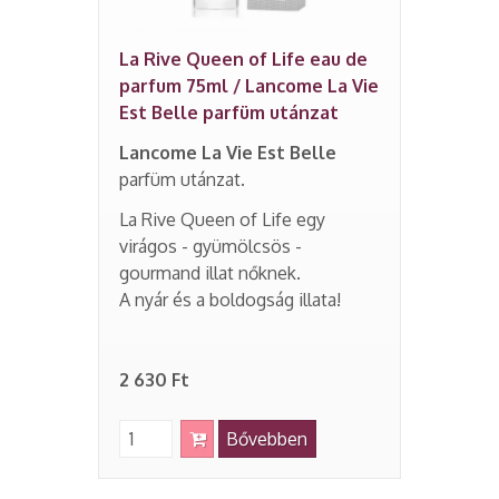
La Rive Queen of Life eau de
parfum 75ml / Lancome La Vie
Est Belle parfüm utánzat
Lancome La Vie Est Belle
parfüm utánzat.
La Rive Queen of Life egy
virágos - gyümölcsös -
gourmand illat nőknek.
A nyár és a boldogság illata!
2 630 Ft
Bővebben