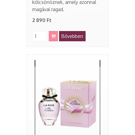
kölcsönöznek, amely azonnal
magával ragad.
2 890 Ft
Bővebben