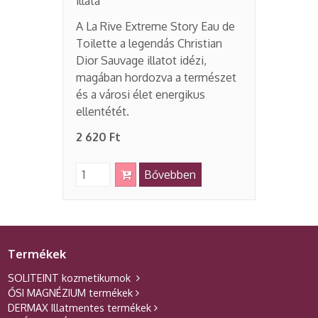
illata
A La Rive Extreme Story Eau de
Toilette a legendás Christian
Dior Sauvage illatot idézi,
magában hordozva a természet
és a városi élet energikus
ellentétét.
2 620 Ft
Bővebben
Termékek
SOLITEINT kozmetikumok
ŐSI MAGNÉZIUM termékek
DERMAX Illatmentes termékek