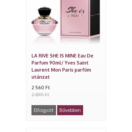
LA RIVE SHE IS MINE Eau De
Parfum 90ml/ Yves Saint
Laurent Mon Paris parfüm
utánzat
2 560 Ft
2 890 Ft
Elfogyott
Bővebben