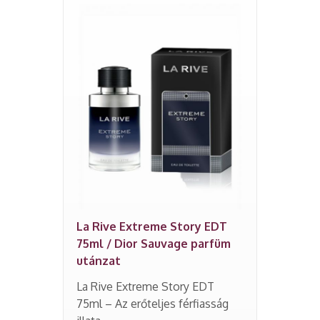
La Rive Extreme Story EDT
75ml / Dior Sauvage parfüm
utánzat
La Rive Extreme Story EDT
75ml – Az erőteljes férfiasság