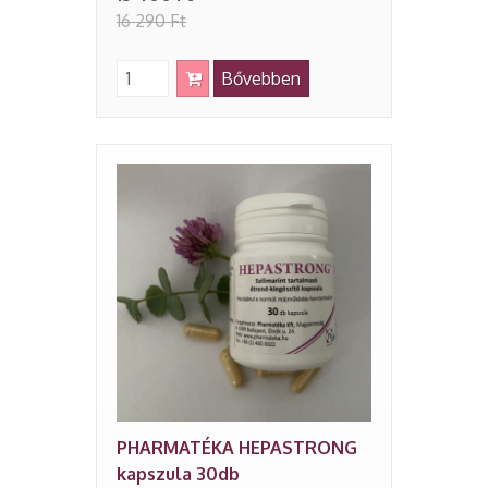
16 290 Ft
Bővebben
PHARMATÉKA HEPASTRONG
kapszula 30db