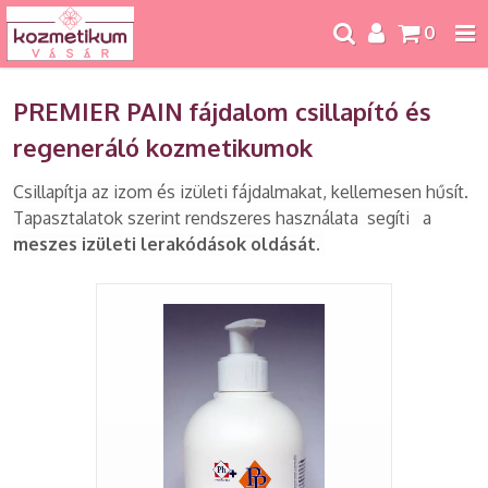
0
PREMIER PAIN fájdalom csillapító és
regeneráló kozmetikumok
Csillapítja az izom és izületi fájdalmakat, kellemesen hűsít.
Tapasztalatok szerint rendszeres használata segíti a
meszes izületi lerakódások oldását.