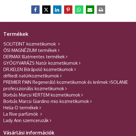
Termékek
SOLITEINT kozmetikumok
ŐSI MAGNÉZIUM termékek
DERMAX Illatmentes termékek
GYÓGYVARÁZS Natúr kozmetikumok
DR.KELEN Bőrápoló kozmetikumok
drRiedl natúrkozmetikumok
PREMIER PAIN Regeneráló kozmetikumok és krémek
SOLANIE
professzionális kozmetikumok
Borbás Marcsi KERTEM kozmetikumok
Borbás Marcsi Giardino mio kozmetikumok
Helia-D termékek
La Rive parfümök
Lady Ann szemceruzák
Vásárlási információk