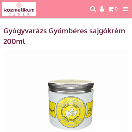
0
Gyógyvarázs Gyömbéres sajgókrém
200ml