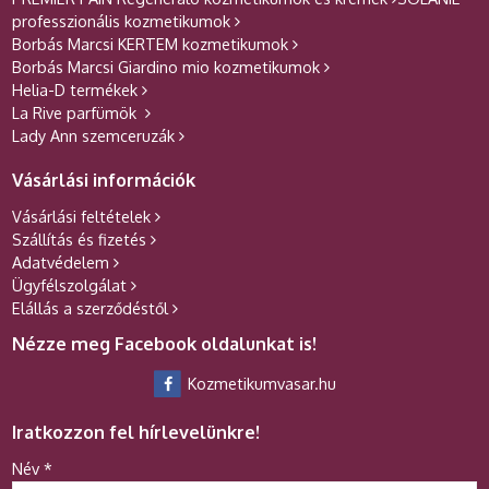
professzionális kozmetikumok
Borbás Marcsi KERTEM kozmetikumok
Borbás Marcsi Giardino mio kozmetikumok
Helia-D termékek
La Rive parfümök
Lady Ann szemceruzák
Vásárlási információk
Vásárlási feltételek
Szállítás és fizetés
Adatvédelem
Ügyfélszolgálat
Elállás a szerződéstől
Nézze meg Facebook oldalunkat is!
Kozmetikumvasar.hu
Iratkozzon fel hírlevelünkre!
-
Név
*