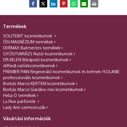
Termékek
SOLITEINT kozmetikumok
ŐSI MAGNÉZIUM termékek
DERMAX Illatmentes termékek
GYÓGYVARÁZS Natúr kozmetikumok
DR.KELEN Bőrápoló kozmetikumok
drRiedl natúrkozmetikumok
PREMIER PAIN Regeneráló kozmetikumok és krémek
SOLANIE
professzionális kozmetikumok
Borbás Marcsi KERTEM kozmetikumok
Borbás Marcsi Giardino mio kozmetikumok
Helia-D termékek
La Rive parfümök
Lady Ann szemceruzák
Vásárlási információk