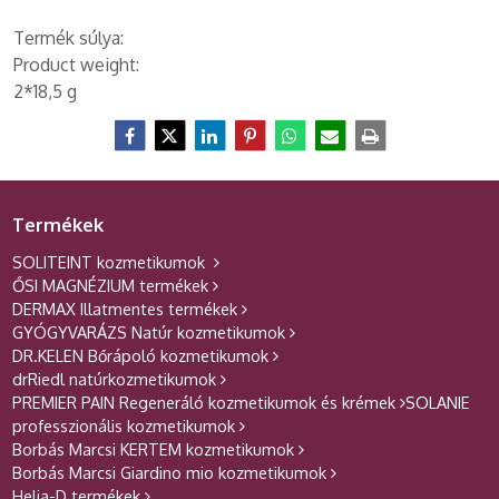
Termék súlya:
Product weight:
2*18,5 g
Termékek
SOLITEINT kozmetikumok
ŐSI MAGNÉZIUM termékek
DERMAX Illatmentes termékek
GYÓGYVARÁZS Natúr kozmetikumok
DR.KELEN Bőrápoló kozmetikumok
drRiedl natúrkozmetikumok
PREMIER PAIN Regeneráló kozmetikumok és krémek
SOLANIE
professzionális kozmetikumok
Borbás Marcsi KERTEM kozmetikumok
Borbás Marcsi Giardino mio kozmetikumok
Helia-D termékek