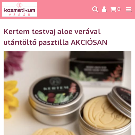
0
Kertem testvaj aloe verával
utántöltő pasztilla AKCIÓSAN