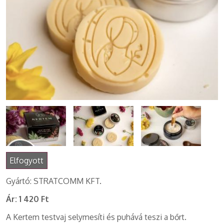
Elfogyott
Gyártó: STRATCOMM KFT.
Ár:
1 420 Ft
A Kertem testvaj selymesíti és puhává teszi a bőrt.