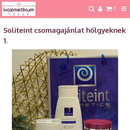
0
Soliteint csomagajánlat hölgyeknek
1.