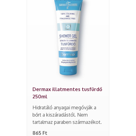
Dermax illatmentes tusfürdő
250ml
Hidratáló anyagai megóvják a
bőrt a kiszáradástól. Nem
tartalmaz paraben származékot.
865 Ft