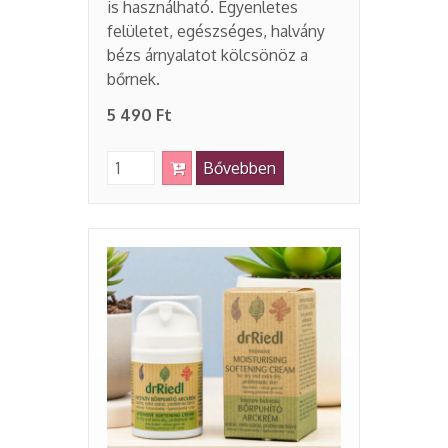
is használható. Egyenletes
felületet, egészséges, halvány
bézs árnyalatot kölcsönöz a
bőrnek.
5 490 Ft
Bővebben