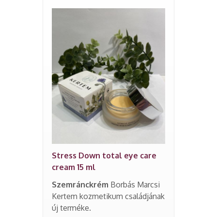
Stress Down total eye care
cream 15 ml
Szemránckrém
Borbás Marcsi
Kertem kozmetikum családjának
új terméke.