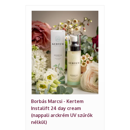
Borbás Marcsi - Kertem
Instalift 24 day cream
(nappali arckrém UV szűrők
nélkül)