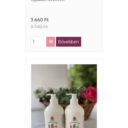
3 660 Ft
3 740 Ft
Bővebben