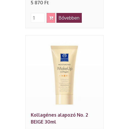
5 870 Ft
Bővebben
Kollagénes alapozó No. 2
BEIGE 30ml