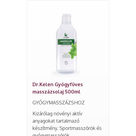
Dr.Kelen Gyógyfüves
masszázsolaj 500ml
GYÓGYMASSZÁZSHOZ
Kizárólag növényi aktív
anyagokat tartalmazó
készítmény. Sportmasszőrök és
gyógymasszőrök