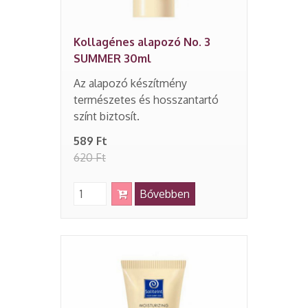
Kollagénes alapozó No. 3
SUMMER 30ml
Az alapozó készítmény
természetes és hosszantartó
színt biztosít.
589 Ft
620 Ft
Bővebben