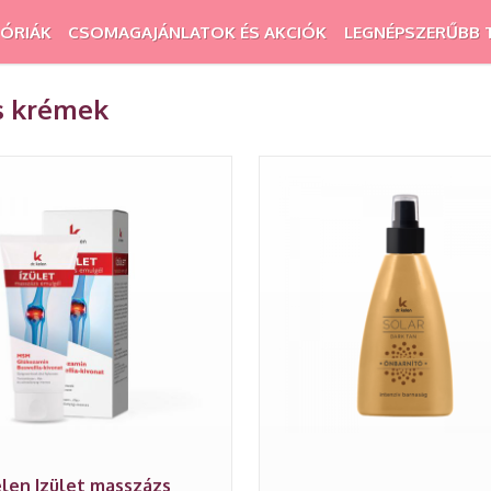
ÓRIÁK
CSOMAGAJÁNLATOK ÉS AKCIÓK
LEGNÉPSZERŰBB 
s krémek
elen Izület masszázs