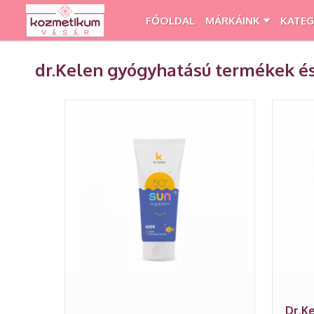
FŐOLDAL
MÁRKÁINK
KATEG
dr.Kelen gyógyhatású termékek é
Dr.K