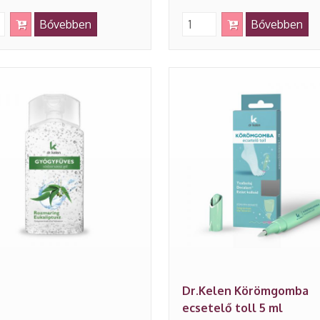
Bővebben
Bővebben
Dr.Kelen Körömgomba
ecsetelő toll 5 ml