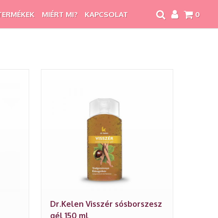
TERMÉKEK
MIÉRT MI?
KAPCSOLAT
0
Dr.Kelen Visszér sósborszesz
gél 150 ml