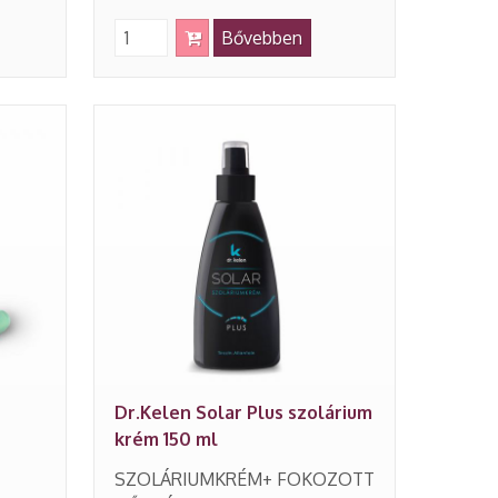
Bővebben
Dr.Kelen Solar Plus szolárium
krém 150 ml
SZOLÁRIUMKRÉM+ FOKOZOTT