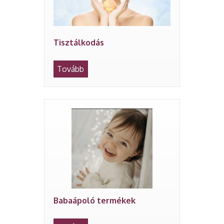
Tisztálkodás
Tovább
Babaápoló termékek