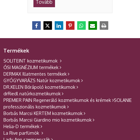
Tovább
Termékek
SOLITEINT kozmetikumok
ŐSI MAGNÉZIUM termékek
DERMAX Illatmentes termékek
GYÓGYVARÁZS Natúr kozmetikumok
DR.KELEN Bőrápoló kozmetikumok
drRiedl natúrkozmetikumok
PREMIER PAIN Regeneráló kozmetikumok és krémek
SOLANIE
professzionális kozmetikumok
Borbás Marcsi KERTEM kozmetikumok
Borbás Marcsi Giardino mio kozmetikumok
Helia-D termékek
La Rive parfümök
Lady Ann szemceruzák