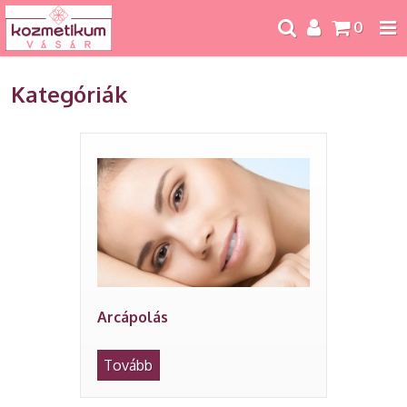
0
Kategóriák
Arcápolás
Tovább