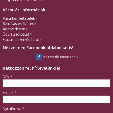
Vásárlási információk
Vásárlási feltételek
Szállítás és fizetés
Adatvédelem
Ügyfélszolgálat
Elállás a szerződéstől
Nézze meg Facebook oldalunkat is!
Kozmetikumvasar.hu
Iratkozzon fel hírlevelünkre!
-
Név
*
-
E-mail
*
-
Nyilatkozat
*