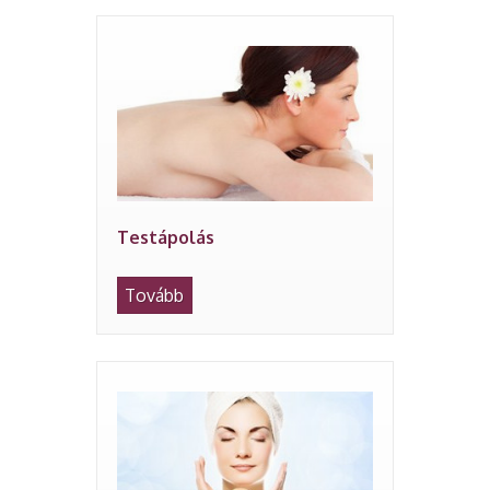
Testápolás
Tovább