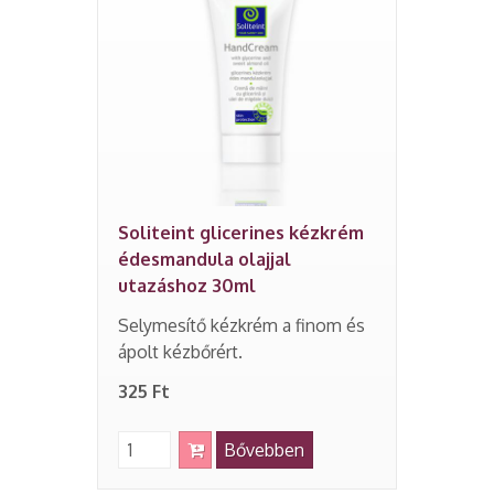
Soliteint glicerines kézkrém
édesmandula olajjal
utazáshoz 30ml
Selymesítő kézkrém a finom és
ápolt kézbőrért.
325 Ft
Bővebben