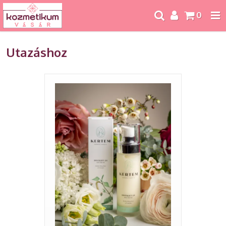
0
Utazáshoz