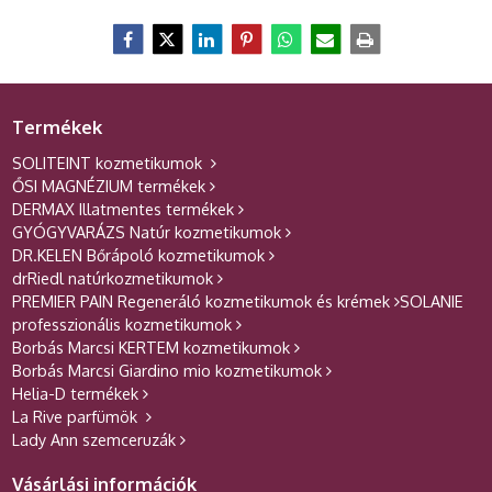
Termékek
SOLITEINT kozmetikumok
ŐSI MAGNÉZIUM termékek
DERMAX Illatmentes termékek
GYÓGYVARÁZS Natúr kozmetikumok
DR.KELEN Bőrápoló kozmetikumok
drRiedl natúrkozmetikumok
PREMIER PAIN Regeneráló kozmetikumok és krémek
SOLANIE
professzionális kozmetikumok
Borbás Marcsi KERTEM kozmetikumok
Borbás Marcsi Giardino mio kozmetikumok
Helia-D termékek
La Rive parfümök
Lady Ann szemceruzák
Vásárlási információk