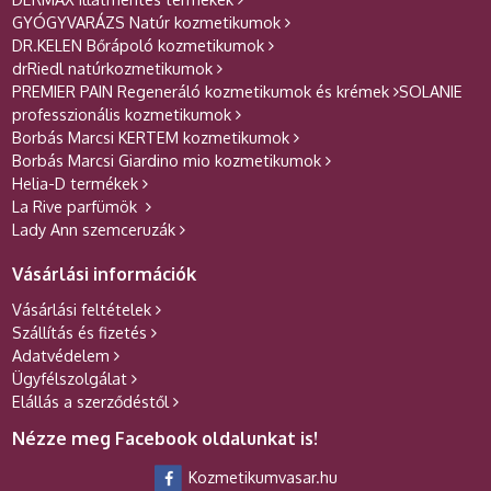
GYÓGYVARÁZS Natúr kozmetikumok
DR.KELEN Bőrápoló kozmetikumok
drRiedl natúrkozmetikumok
PREMIER PAIN Regeneráló kozmetikumok és krémek
SOLANIE
professzionális kozmetikumok
Borbás Marcsi KERTEM kozmetikumok
Borbás Marcsi Giardino mio kozmetikumok
Helia-D termékek
La Rive parfümök
Lady Ann szemceruzák
Vásárlási információk
Vásárlási feltételek
Szállítás és fizetés
Adatvédelem
Ügyfélszolgálat
Elállás a szerződéstől
Nézze meg Facebook oldalunkat is!
Kozmetikumvasar.hu