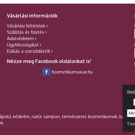
Vásárlási információk
Vásárlási feltételek
Szállítás és fizetés
Adatvédelem
Ügyfélszolgálat
Elállás a szerződéstől
Nézze meg Facebook oldalunkat is!
Kozmetikumvasar.hu
Web
Mi
ápoló, kézkrém, natúr sampon, természetes kozmetikumok, babaáp
ok
Tov