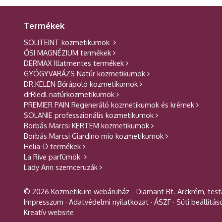
Termékek
SOLITEINT kozmetikumok
ŐSI MAGNÉZIUM termékek
DERMAX Illatmentes termékek
GYÓGYVARÁZS Natúr kozmetikumok
DR.KELEN Bőrápoló kozmetikumok
drRiedl natúrkozmetikumok
PREMIER PAIN Regeneráló kozmetikumok és krémek
SOLANIE professzionális kozmetikumok
Borbás Marcsi KERTEM kozmetikumok
Borbás Marcsi Giardino mio kozmetikumok
Helia-D termékek
La Rive parfümök
Lady Ann szemceruzák
© 2026 Kozmetikum webáruház - Diamant Bt. Arckrém, test
Impresszum
Adatvédelmi nyilatkozat
ÁSZF
Süti beállítás
Kreatív website