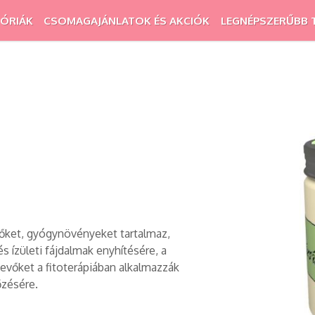
ÓRIÁK
CSOMAGAJÁNLATOK ÉS AKCIÓK
LEGNÉPSZERŰBB 
őket, gyógynövényeket tartalmaz,
 ízületi fájdalmak enyhítésére, a
vőket a fitoterápiában alkalmazzák
őzésére.