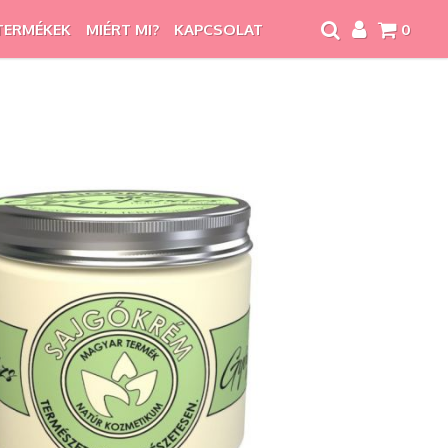
TERMÉKEK
MIÉRT MI?
KAPCSOLAT
0