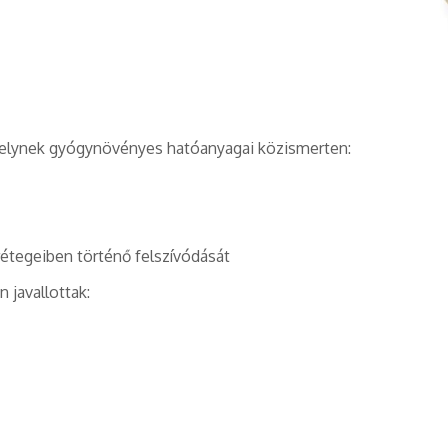
elynek gyógynövényes hatóanyagai közismerten:
rétegeiben történő felszívódását
javallottak: