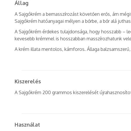
Állag
A Sajgókrém a bemasszírozást követően erős, ám mégis
Sajgókrém hatóanyagai mélyen a bőrbe, a bőr alá juthas
A Sajgókrém érdekes tulajdonsága, hogy hosszabb – lega
kevesebb krémmel is hosszabban masszírozhatunk vele
A krém illata mentolos, kámforos. Állaga balzsamszerű, 
Kiszerelés
A Sajgókrém 200 grammos kiszerelését újrahasznosított
Használat