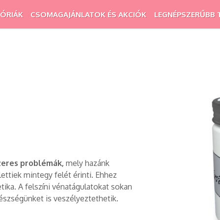
ÓRIÁK
CSOMAGAJÁNLATOK ÉS AKCIÓK
LEGNÉPSZERŰBB 
zeres problémák,
mely hazánk
ettiek mintegy felét érinti. Ehhez
tika. A felszíni vénatágulatokat sokan
gészségünket is veszélyeztethetik.