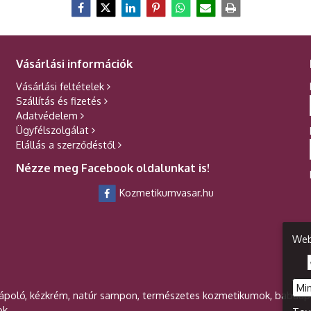
Vásárlási információk
Vásárlási feltételek
Szállítás és fizetés
Adatvédelem
Ügyfélszolgálat
Elállás a szerződéstől
Nézze meg Facebook oldalunkat is!
Kozmetikumvasar.hu
Web
Mi
ápoló, kézkrém, natúr sampon, természetes kozmetikumok, babaáp
ok