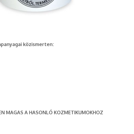
apanyagai közismerten:
LTEN MAGAS A HASONLÓ KOZMETIKUMOKHOZ