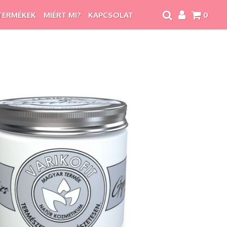
TERMÉKEK
MIÉRT MI?
KAPCSOLAT
0