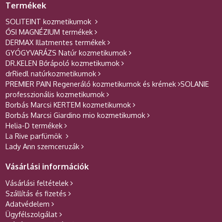
Termékek
SOLITEINT kozmetikumok
ŐSI MAGNÉZIUM termékek
DERMAX Illatmentes termékek
GYÓGYVARÁZS Natúr kozmetikumok
DR.KELEN Bőrápoló kozmetikumok
drRiedl natúrkozmetikumok
PREMIER PAIN Regeneráló kozmetikumok és krémek
SOLANIE
professzionális kozmetikumok
Borbás Marcsi KERTEM kozmetikumok
Borbás Marcsi Giardino mio kozmetikumok
Helia-D termékek
La Rive parfümök
Lady Ann szemceruzák
Vásárlási információk
Vásárlási feltételek
Szállítás és fizetés
Adatvédelem
Ügyfélszolgálat