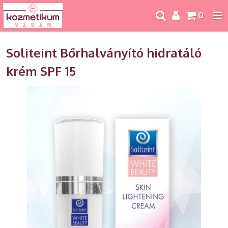
0
Soliteint Bőrhalványító hidratáló
krém SPF 15