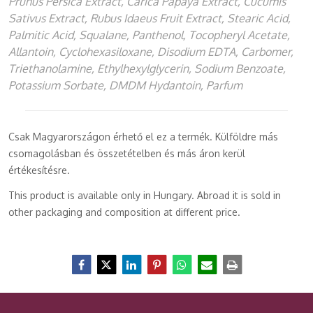
Prunus Persica Extract, Carica Papaya Extract, Cucumis
Sativus Extract, Rubus Idaeus Fruit Extract, Stearic Acid,
Palmitic Acid, Squalane, Panthenol, Tocopheryl Acetate,
Allantoin, Cyclohexasiloxane, Disodium EDTA, Carbomer,
Triethanolamine, Ethylhexylglycerin, Sodium Benzoate,
Potassium Sorbate, DMDM Hydantoin, Parfum
Csak Magyarországon érhető el ez a termék. Külföldre más
csomagolásban és összetételben és más áron kerül
értékesítésre.
This product is available only in Hungary. Abroad it is sold in
other packaging and composition at different price.