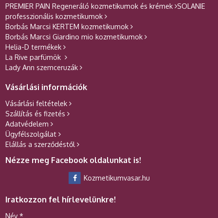
PREMIER PAIN Regeneráló kozmetikumok és krémek
SOLANIE
professzionális kozmetikumok
Borbás Marcsi KERTEM kozmetikumok
Borbás Marcsi Giardino mio kozmetikumok
Helia-D termékek
La Rive parfümök
Lady Ann szemceruzák
Vásárlási információk
Vásárlási feltételek
Szállítás és fizetés
Adatvédelem
Ügyfélszolgálat
Elállás a szerződéstől
Nézze meg Facebook oldalunkat is!
Kozmetikumvasar.hu
Iratkozzon fel hírlevelünkre!
-
Név
*